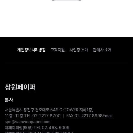
개인정보처리방침
고객지원
사업장 소개
관계사 소개
삼원페이퍼
본사
서울특별시 광진구 천호대로 549 G-TOWER 지하1층,
11층~12층 TEL 02. 2217. 8700
FAX 02. 2217. 8998
Email
spc@samwonpaper.com
더페이퍼랩(매장) TEL 02. 468. 9009