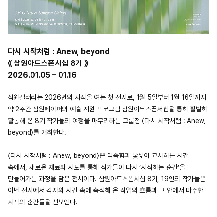
다시 시작처럼 : Anew, beyond
《 삼원아트스폰서십 8기 》
2026.01.05 – 01.16
삼원갤러리는 2026년의 시작을 여는 첫 전시로, 1월 5일부터 1월 16일까지
약 2주간 삼원페이퍼의 예술 지원 프로그램 삼원아트스폰서십을 통해 활발히
활동해 온 8기 작가들의 여정을 마무리하는 그룹전 〈다시 시작처럼 : Anew,
beyond〉를 개최한다.
〈다시 시작처럼 : Anew, beyond〉은 익숙함과 낯섦이 교차하는 시간
속에서, 새로운 재료와 시도를 통해 작가들이 다시 ‘시작하는 순간’을
만들어가는 과정을 담은 전시이다. 삼원아트스폰서십 8기, 19인의 작가들은
이번 전시에서 각자의 시간 속에 축적해 온 작업의 흐름과 그 안에서 마주한
시작의 순간들을 선보인다.