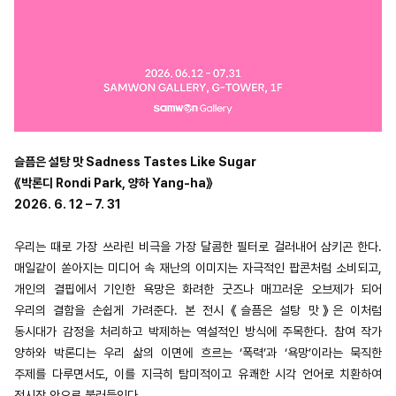
슬픔은 설탕 맛 Sadness Tastes Like Sugar
《박론디 Rondi Park, 양하 Yang-ha》
2026. 6. 12 – 7. 31
우리는 때로 가장 쓰라린 비극을 가장 달콤한 필터로 걸러내어 삼키곤 한다.
매일같이 쏟아지는 미디어 속 재난의 이미지는 자극적인 팝콘처럼 소비되고,
개인의 결핍에서 기인한 욕망은 화려한 굿즈나 매끄러운 오브제가 되어
우리의 결함을 손쉽게 가려준다. 본 전시 《슬픔은 설탕 맛》은 이처럼
동시대가 감정을 처리하고 박제하는 역설적인 방식에 주목한다. 참여 작가
양하와 박론디는 우리 삶의 이면에 흐르는 ‘폭력’과 ‘욕망’이라는 묵직한
주제를 다루면서도, 이를 지극히 탐미적이고 유쾌한 시각 언어로 치환하여
전시장 안으로 불러들인다.