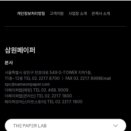
개인정보처리방침
고객지원
사업장 소개
관계사 소개
삼원페이퍼
본사
서울특별시 광진구 천호대로 549 G-TOWER 지하1층,
11층~12층 TEL 02. 2217. 8700
FAX 02. 2217. 8998
Email
spc@samwonpaper.com
더페이퍼랩(매장) TEL 02. 468. 9009
더페이퍼랩(온라인) TEL 02. 2217. 1800
페이퍼모어(스마트스토어) TEL 02. 2217. 1800