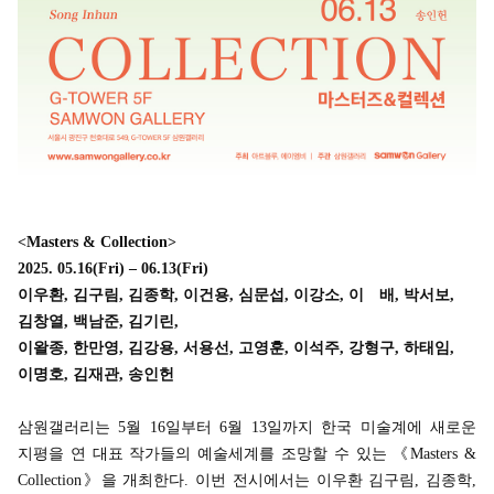
<Masters & Collection>
2025. 05.16
(Fri)
– 06.13
(Fri)
이우환, 김구림, 김종학, 이건용, 심문섭, 이강소, 이 배, 박서보,
김창열, 백남준, 김기린,
이왈종, 한만영,
김강용, 서용선, 고영훈, 이석주, 강형구, 하태임,
이명호, 김재관, 송인헌
삼원갤러리는 5월 16일부터 6월 13일까지 한국 미술계에 새로운
지평을 연 대표 작가들의 예술세계를 조망할 수 있는 《Masters &
Collection》을 개최한다. 이번 전시에서는 이우환 김구림, 김종학,