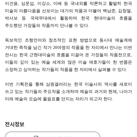
이건용, 심문섭, 이강소, 이배 등 국내외를 막론하고 활발히 한국
미술의 아름다움을 선보이는 대가의 작품과 더불어 백남준, 김창열,
박서보 등 국제무대에서 활동하며 한국 현대미술의 흐름을
주도했던 거장들의 작품까지 만나볼 수 있다.
독보적인 조형언어와 창조적인 표현 방법으로 동시대 예술계에
거대한 족적을 남긴 작가 20여명의 작품을 한 자리에서 만나는 이번
전시는 한국 근현대미술의 흐름을 이끌어 온 거장들의 작품전으로,
이들의 깊이 있는 예술 세계와 많은 미술 애호가들이 한 번쯤은
소장하고 싶어하는 작가들의 작품을 한 자리에서 살펴볼 수 있다.
이번 기획전을 통해 삼원갤러리는 한국 미술사의 역사를 새로이
쓰고 있는 작가들의 주요작을 소개하며 예술의 과거와 현재, 나아가
미래 예술의 모습에 물음표를 던지는 자리가 되고자 한다.
전시정보