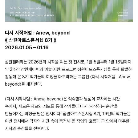
다시 시작처럼 : Anew, beyond
《 삼원아트스폰서십 8기 》
2026.01.05 – 01.16
삼원갤러리는 2026년의 시작을 여는 첫 전시로, 1월 5일부터 1월 16일까지
약 2주간 삼원페이퍼의 예술 지원 프로그램 삼원아트스폰서십을 통해 활발히
활동해 온 8기 작가들의 여정을 마무리하는 그룹전 〈다시 시작처럼 : Anew,
beyond〉를 개최한다.
〈다시 시작처럼 : Anew, beyond〉은 익숙함과 낯섦이 교차하는 시간
속에서, 새로운 재료와 시도를 통해 작가들이 다시 ‘시작하는 순간’을
만들어가는 과정을 담은 전시이다. 삼원아트스폰서십 8기, 19인의 작가들은
이번 전시에서 각자의 시간 속에 축적해 온 작업의 흐름과 그 안에서 마주한
시작의 순간들을 선보인다.