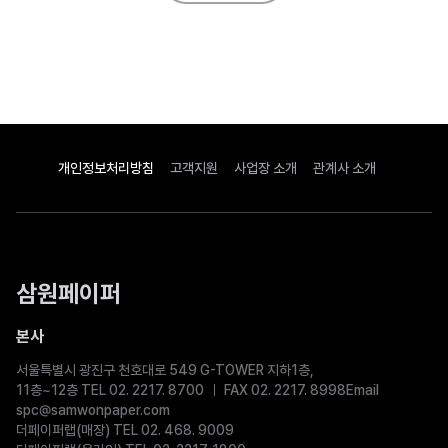
개인정보처리방침
고객지원
사업장 소개
관계사 소개
삼원페이퍼
본사
서울특별시 광진구 천호대로 549 G-TOWER 지하1층,
11층~12층 TEL 02. 2217. 8700
FAX 02. 2217. 8998
Email
spc@samwonpaper.com
더페이퍼랩(매장) TEL 02. 468. 9009