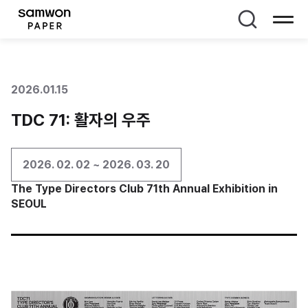
페이지 타이틀
2026.01.15
TDC 71: 활자의 우주
2026. 02. 02 ~ 2026. 03. 20
The Type Directors Club 71th Annual Exhibition in
SEOUL