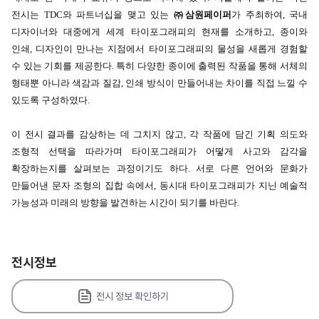
전시는 TDC와 파트너십을 맺고 있는
㈜삼원페이퍼
가 주최하여, 국내
디자이너와 대중에게 세계 타이포그래피의 현재를 소개하고, 종이와
인쇄, 디자인이 만나는 지점에서 타이포그래피의 물성을 새롭게 경험할
수 있는 기회를 제공한다. 특히 다양한 종이에 출력된 작품을 통해 서체의
형태뿐 아니라 색감과 질감, 인쇄 방식이 만들어내는 차이를 직접 느낄 수
있도록 구성하였다.
이 전시 결과를 감상하는 데 그치지 않고, 각 작품에 담긴 기획 의도와
조형적 선택을 따라가며 타이포그래피가 어떻게 사고와 감각을
확장하는지를 살펴보는 과정이기도 하다. 서로 다른 언어와 문화가
만들어낸 문자 조형의 집합 속에서, 동시대 타이포그래피가 지닌 예술적
가능성과 미래의 방향을 발견하는 시간이 되기를 바란다.
전시정보
전시 정보 확인하기