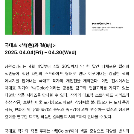
국대호 <색(色)과 결(結)>
2025. 04.04(Fri) – 04.30(Wed)
삼원갤러리는 4월 4일부터 4월 30일까지 약 한 달간 다채로운 컬러의
색면들이 직선 라인의 스트라이프 형태로 만나 이루어내는 강렬한 색의
에너지를 담아내는 국대호 작가의 개인전을 개최한다. 이번 전시에서는
국대호 작가의 ‘색(Color)’이라는 공통된 탐구와 연결고리를 가지고 있는
다양한 작품 시리즈를 만나볼 수 있다. 작가의 대표작 스트라이프 시리즈의
추상 작품, 흐릿한 아웃 포커싱으로 미묘한 상상력을 불러일으키는 도시 풍경
작품, 판화지 위 유화 물감의 농도와 속도감에 의해 변주하는 컬러의 섬세한
깊이를 연구한 드로잉 작품인 컬러필드 시리즈까지 만나볼 수 있다.
국대호 작가의 작품 주제는 ‘색(Color)’이며 색을 중심으로 다양한 방식의