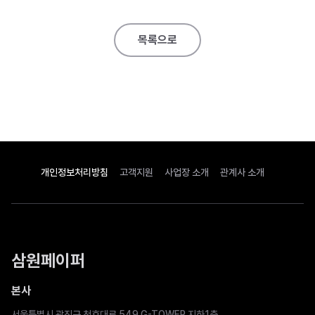
목록으로
개인정보처리방침
고객지원
사업장 소개
관계사 소개
삼원페이퍼
본사
서울특별시 광진구 천호대로 549 G-TOWER 지하1층,