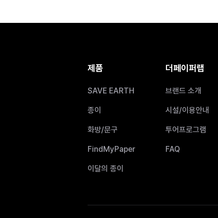
제품
더페이퍼랩
SAVE EARTH
브랜드 소개
종이
시설/이용안내
화방/문구
투어프로그램
FindMyPaper
FAQ
이달의 종이