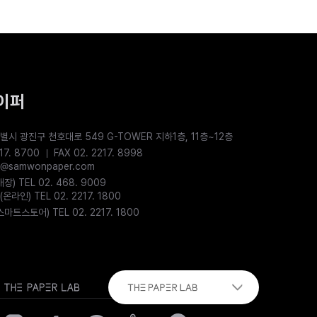
이퍼
별시 광진구 천호대로 549 G-TOWER 지하1층, 11층~12층
17. 8700
FAX 02. 2217. 8998
pc@samwonpaper.com
) TEL 02. 468. 9009
라인) TEL 02. 2217. 1800
트스토어) TEL 02. 2217. 1800
The paper lab