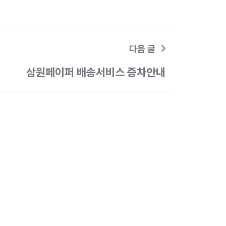
다음 글
삼원페이퍼 배송서비스 증차안내