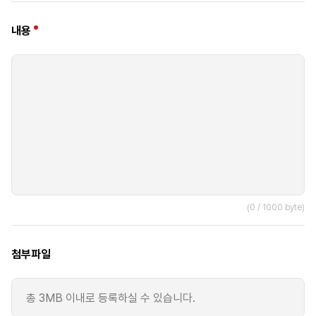
내용
(
0
/ 1000 byte)
첨부파일