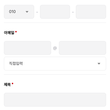
-
-
이메일
@
제목