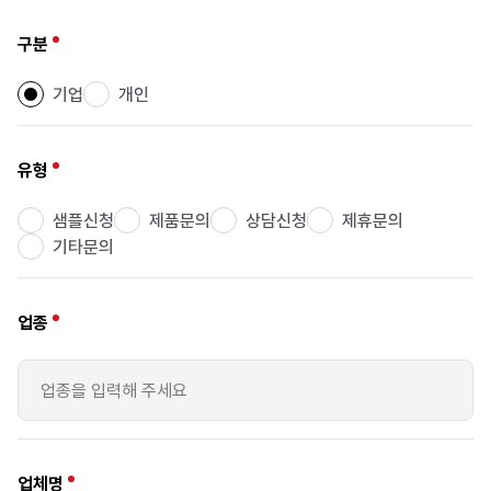
구분
기업
개인
유형
샘플신청
제품문의
상담신청
제휴문의
기타문의
업종
업체명