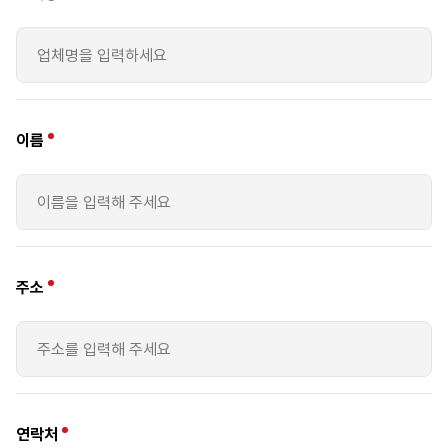
이름
주소
연락처