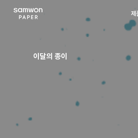
제
이달의 종이