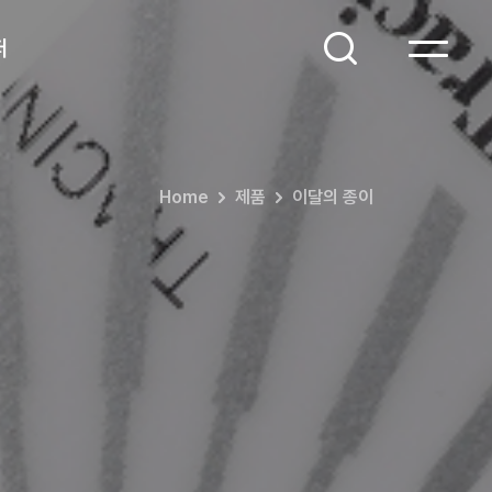
퍼
Home
제품
이달의 종이